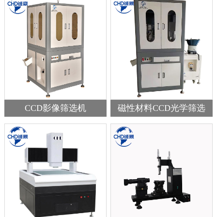
CCD影像筛选机
磁性材料CCD光学筛选
机...