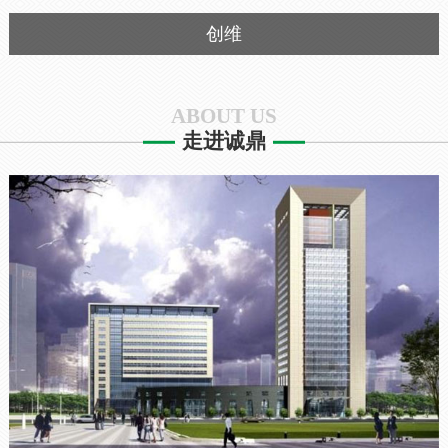
创维
ABOUT US
走进诚鼎