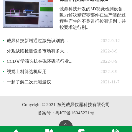
诚鼎科技开发的3D视觉检测设备，
致力解决精密零部件在生产装配过
程种产生的不良进行检测识别，并
按要求进行剔...
诚鼎科技新增通过激光识别的...
2022-9-12
外观缺陷检测设备市场有多大...
2022-8-9
CCD光学筛选机在磁环磁芯行业...
2022-8-9
视觉上料筛选机应用
2022-8-9
一起了解二次元测量仪
2021-11-7
Copyright © 2021 东莞诚鼎仪器科技有限公司
备案号：粤ICP备16045221号