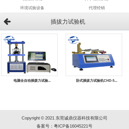
环境试验设备
代理经销
插拔力试验机
电脑全自动插拨力试验...
卧式插拔力试验机CHD-5...
Copyright © 2021 东莞诚鼎仪器科技有限公司
备案号：粤ICP备16045221号