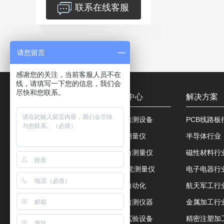
联系在线客服
请您留言
感谢您的关注，当前客服人员不在
线，请填写一下您的信息，我们会
尽快和您联系。
关于我们
产品中心
解决方案
公司简介
视觉检测设备
PCB线路板
公司证书
影像测量仪
半导体行业
服务客户
接触角测量仪
磁性材料行
联系方式
3D视觉测量仪
电子电器行
视觉自动化
航天军工行
力学检测仪器
金属加工行
环境试验设备
精密注塑加