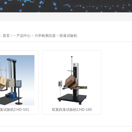
：
首页
> >
产品中心
>
力学检测仪器
>
跌落试验机
落试验机CHD-161
双翼跌落试验机CHD-160