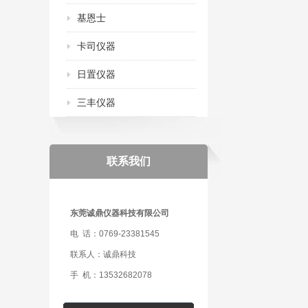
基恩士
卡司仪器
日置仪器
三丰仪器
联系我们
东莞诚鼎仪器科技有限公司
电 话：0769-23381545
联系人：诚鼎科技
手 机：13532682078