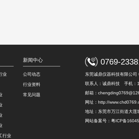
0769-2338
新闻中心
东莞诚鼎仪器科技有限公司
行业
公司动态
联系人：诚鼎科技 手机：135
行业资料
邮箱：chengding0769@12
业
常见问题
网址：http://www.chd0769.
业
地址：东莞市万江街道大莲
业
网站备案号：
粤ICP备1604
业
工行业