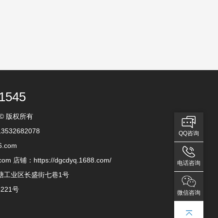
1545
 © 版权所有
32682078
QQ咨询
6.com
com 店铺：https://dgcdyq.1688.com/
电话咨询
塘工业区长盛街七巷1号
5221号
微信咨询