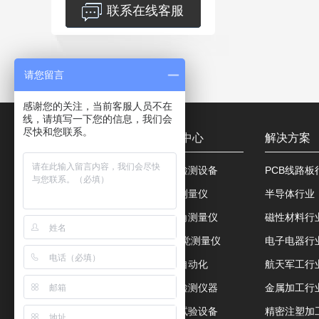
联系在线客服
请您留言
感谢您的关注，当前客服人员不在
线，请填写一下您的信息，我们会
尽快和您联系。
关于我们
产品中心
解决方案
公司简介
视觉检测设备
PCB线路板
公司证书
影像测量仪
半导体行业
服务客户
接触角测量仪
磁性材料行
联系方式
3D视觉测量仪
电子电器行
视觉自动化
航天军工行
力学检测仪器
金属加工行
环境试验设备
精密注塑加