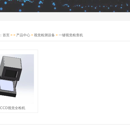
：
首页
> >
产品中心
>
视觉检测设备
>
一键视觉检查机
CCD视觉全检机