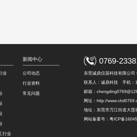
0769-2338
新闻中心
东莞诚鼎仪器科技有限公司
行业
公司动态
联系人：诚鼎科技 手机：135
行业资料
邮箱：chengding0769@12
业
常见问题
网址：http://www.chd0769.
业
地址：东莞市万江街道大莲
业
网站备案号：
粤ICP备1604
业
工行业