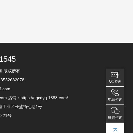
1545
 © 版权所有
32682078
QQ咨询
6.com
com 店铺：https://dgcdyq.1688.com/
电话咨询
塘工业区长盛街七巷1号
5221号
微信咨询