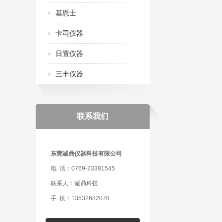
基恩士
卡司仪器
日置仪器
三丰仪器
联系我们
东莞诚鼎仪器科技有限公司
电 话：0769-23381545
联系人：诚鼎科技
手 机：13532682078